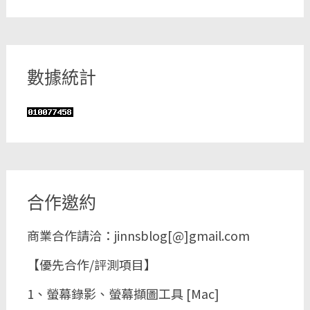
數據統計
合作邀約
商業合作請洽：jinnsblog[@]gmail.com
【優先合作/評測項目】
1、螢幕錄影、螢幕擷圖工具 [Mac]