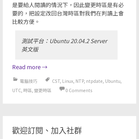
是要給人閱讀的情況下，因此變更時區是有必
要的，把設定改回台灣時區對我們在判讀上會
比較方便。
測試平台：Ubuntu 20.04.2 Server
英文版
Read more
→
電腦技巧
CST
,
Linux
,
NTP
,
ntpdate
,
Ubuntu
,
UTC
,
時區
,
變更時區
0 Comments
歡迎訂閱、加入社群