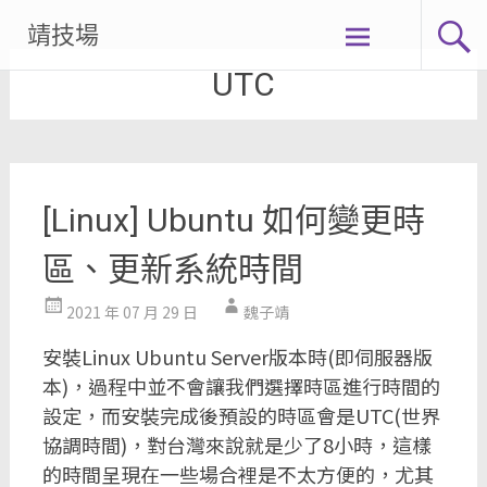
Skip
靖技場
to
UTC
content
[Linux] Ubuntu 如何變更時
區、更新系統時間
2021 年 07 月 29 日
魏子靖
安裝Linux Ubuntu Server版本時(即伺服器版
本)，過程中並不會讓我們選擇時區進行時間的
設定，而安裝完成後預設的時區會是UTC(世界
協調時間)，對台灣來說就是少了8小時，這樣
的時間呈現在一些場合裡是不太方便的，尤其