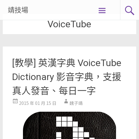
Skip
靖技場
to
VoiceTube
content
[教學] 英漢字典 VoiceTube
Dictionary 影音字典，支援
真人發音、每日一字
2015 年 01 月 15 日
魏子靖