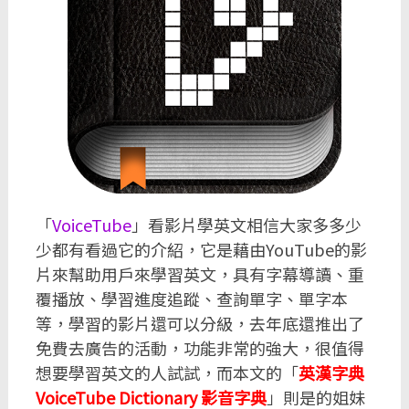
「
VoiceTube
」看影片學英文相信大家多多少
少都有看過它的介紹，它是藉由YouTube的影
片來幫助用戶來學習英文，具有字幕導讀、重
覆播放、學習進度追蹤、查詢單字、單字本
等，學習的影片還可以分級，去年底還推出了
免費去廣告的活動，功能非常的強大，很值得
想要學習英文的人試試，而本文的「
英漢字典
VoiceTube Dictionary 影音字典
」則是的姐妹