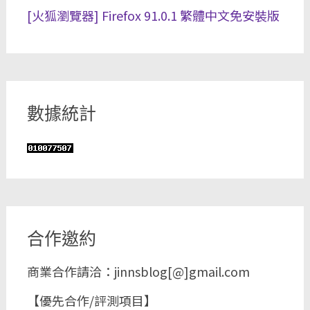
[火狐瀏覽器] Firefox 91.0.1 繁體中文免安裝版
數據統計
合作邀約
商業合作請洽：jinnsblog[@]gmail.com
【優先合作/評測項目】