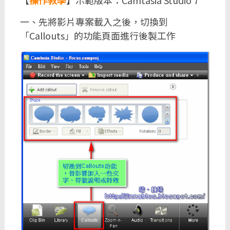
【
操作教學
】示範版本：Camtasia Studio 7
一、先將影片專案載入之後，切換到
「Callouts」的功能頁面進行後製工作