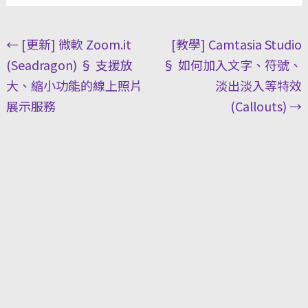
Post
←
[更新] 微軟 Zoom.it
[教學] Camtasia Studio
navigation
(Seadragon) § 支援放
§ 如何加入文字、符號、
大、縮小功能的線上照片
淡出淡入等特效
展示服務
(Callouts)
→