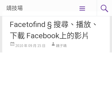
Skip
靖技場
to
content
Facetofind § 搜尋、播放、
下載 Facebook上的影片
2010 年 09 月 15 日
魏子靖