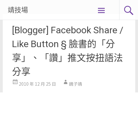
Skip
靖技場
to
content
[Blogger] Facebook Share /
Like Button § 臉書的「分
享」、「讚」推文按扭語法
分享
2010 年 12 月 25 日
魏子靖