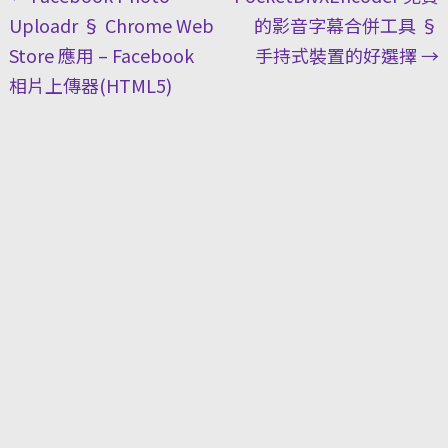
navigation
Uploadr § Chrome Web
的影音字幕合併工具 §
Store 應用 – Facebook
手持式裝置的好選擇
→
相片上傳器(HTML5)