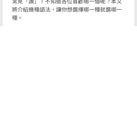
常見「讚」！不知道各位喜歡哪一個呢？本文
將介紹幾種語法，讓你想選擇哪一種就選哪一
種。