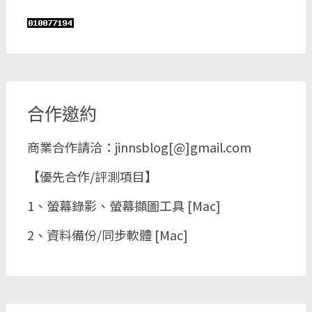
合作邀約
商業合作請洽：jinnsblog[@]gmail.com
【優先合作/評測項目】
1、螢幕錄影、螢幕擷圖工具 [Mac]
2、資料備份/同步軟體 [Mac]