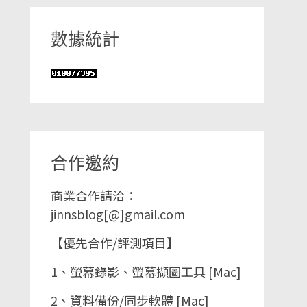
數據統計
合作邀約
商業合作請洽：
jinnsblog[@]gmail.com
【優先合作/評測項目】
1、螢幕錄影、螢幕擷圖工具 [Mac]
2、資料備份/同步軟體 [Mac]