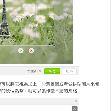
說可以將它視為加上一些背景圖或者做拼貼圖片來使
單的幾個點擊，就可以製作蠻不錯的風格