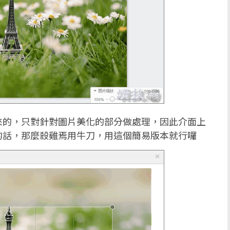
來的，只對針對圖片美化的部分做處理，因此介面上
的話，那麼殺雞焉用牛刀，用這個簡易版本就行囉