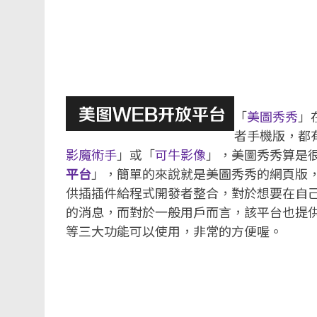
「
美圖秀秀
」
者手機版，都
影魔術手
」或「
可牛影像
」，美圖秀秀算是
平台
」，簡單的來說就是美圖秀秀的網頁版
供插插件給程式開發者整合，對於想要在自
的消息，而對於一般用戶而言，該平台也提供
等三大功能可以使用，非常的方便喔。