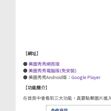
【
網址
】
●
美圖秀秀網頁版
●
美圖秀秀電腦版(免安裝)
● 美圖秀秀Android版：
Google Player
【
功能簡介
】
在首頁中會看到三大功能，真要點擊圖片進