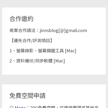
合作邀約
商業合作請洽：jinnsblog[@]gmail.com
【優先合作/評測項目】
1、螢幕錄影、螢幕擷圖工具 [Mac]
2、資料備份/同步軟體 [Mac]
免費空間申請
◎
Mega
：20G免費空間，可透過邀請或其他方