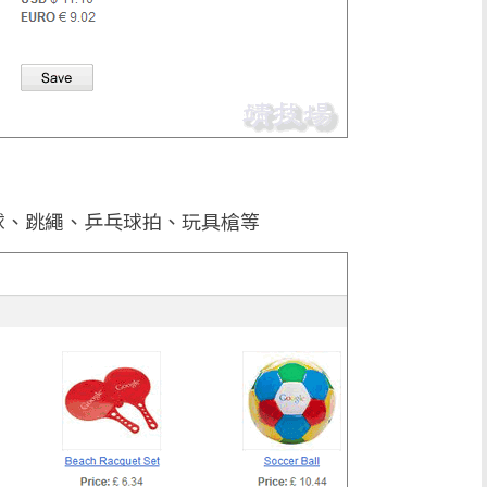
球、跳繩、乒乓球拍、玩具槍等