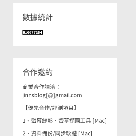
數據統計
合作邀約
商業合作請洽：
jinnsblog[@]gmail.com
【優先合作/評測項目】
1、螢幕錄影、螢幕擷圖工具 [Mac]
2、資料備份/同步軟體 [Mac]