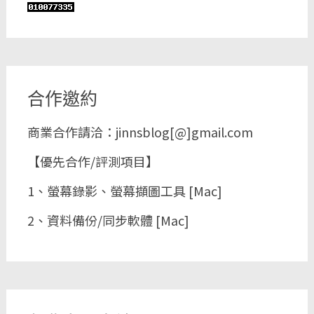
合作邀約
商業合作請洽：jinnsblog[@]gmail.com
【優先合作/評測項目】
1、螢幕錄影、螢幕擷圖工具 [Mac]
2、資料備份/同步軟體 [Mac]