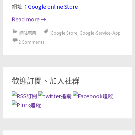
網址：
Google online Store
Read more
→
網站應用
Google Store
,
Google-Service-App
2 Comments
歡迎訂閱、加入社群