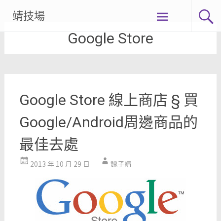
Skip
靖技場
to
Google Store
content
Google Store 線上商店 § 買
Google/Android周邊商品的
最佳去處
2013 年 10 月 29 日
魏子靖