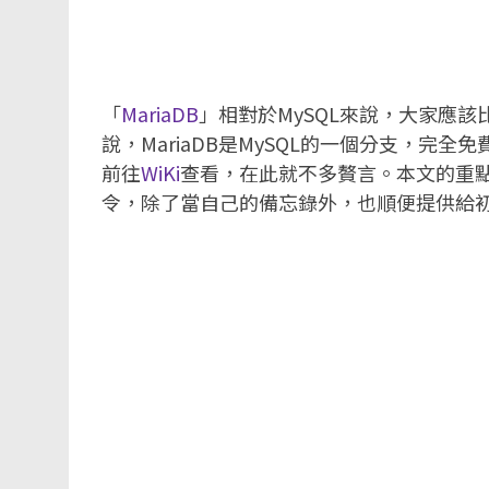
「
MariaDB
」相對於MySQL來說，大家應
說，MariaDB是MySQL的一個分支，完
前往
WiKi
查看，在此就不多贅言。本文的重
令，除了當自己的備忘錄外，也順便提供給