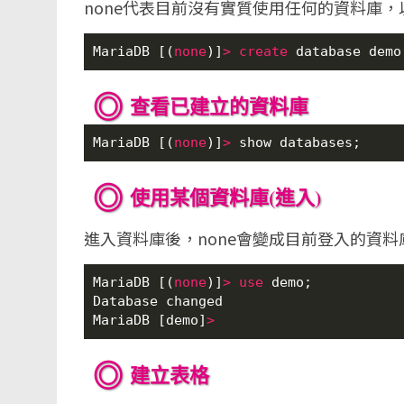
none代表目前沒有實質使用任何的資料庫，
MariaDB [(
none
)]
>
create
 database demo
查看已建立的資料庫
MariaDB [(
none
)]
>
 show databases;
使用某個資料庫(進入)
進入資料庫後，none會變成目前登入的資料
MariaDB [(
none
)]
>
use
 demo;

Database changed

MariaDB [demo]
>
建立表格