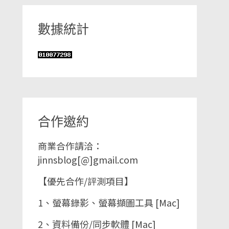
數據統計
合作邀約
商業合作請洽：
jinnsblog[@]gmail.com
【優先合作/評測項目】
1、螢幕錄影、螢幕擷圖工具 [Mac]
2、資料備份/同步軟體 [Mac]