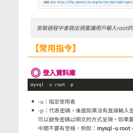
安裝過程中會跳出視窗讓用戶輸入root
【常用指令】
登入資料庫
mysql 
-
u root 
-
p
-u：指定使用者
-p：代表密碼，後面如果沒有直接輸入
可以避免密碼以明文的方式呈現。如果要
中間不要有空格，例如：
mysql -u root