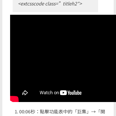
<extcsscode class=”titleh2″>
00:06秒：點擊功能表中的「巨集」→「開