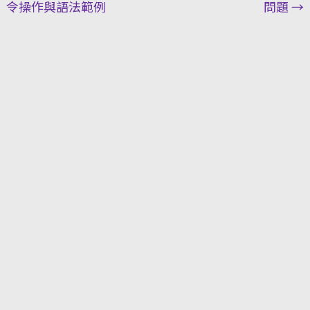
令操作與語法範例
問題
→