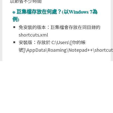
以節省不少時間
巨集檔存放在何處？(以Windows 7為
例)
免安裝的版本：巨集檔會存放在同目錄的
shortcuts.xml
安裝版：存放於 C:\Users\[你的帳
號]\AppData\Roaming\Notepad++\shortcut