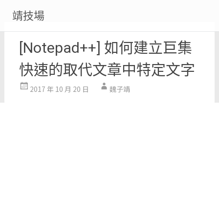
Skip
靖技場
to
content
[Notepad++] 如何建立巨集
快速的取代文章中特定文字
2017 年 10 月 20 日
魏子靖