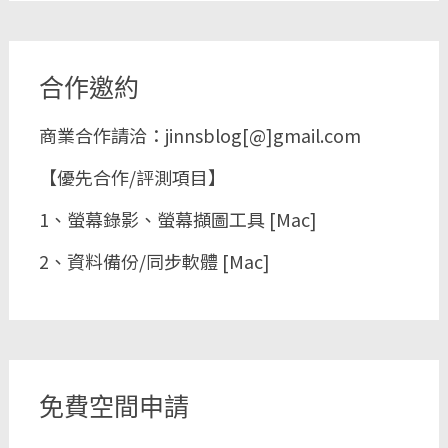
合作邀約
商業合作請洽：jinnsblog[@]gmail.com
【優先合作/評測項目】
1、螢幕錄影、螢幕擷圖工具 [Mac]
2、資料備份/同步軟體 [Mac]
免費空間申請