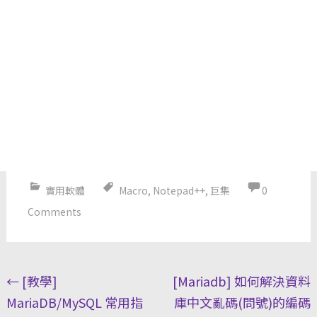
實用軟體
Macro
,
Notepad++
,
巨集
0
Comments
Post
←
[教學]
[Mariadb] 如何解決資料
navigation
MariaDB/MySQL 常用指
庫中文亂碼(問號)的編碼