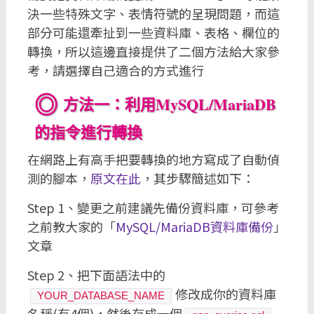
決一些特殊文字、表情符號的呈現問題，而這
部分可能還牽扯到一些資料庫、表格、欄位的
轉換，所以這邊直接提供了二個方法給大家參
考，請選擇自己適合的方式進行
方法一：利用MySQL/MariaDB
的指令進行轉換
在網路上有高手把要轉換的地方寫成了自動偵
測的腳本，
原文在此
，其步驟簡述如下：
Step 1、變更之前建議先備份資料庫，可參考
之前教大家的「
MySQL/MariaDB資料庫備份
」
文章
Step 2、把下面語法中的
修改成你的資料庫
YOUR_DATABASE_NAME
名稱(有4個)，然後存成一個