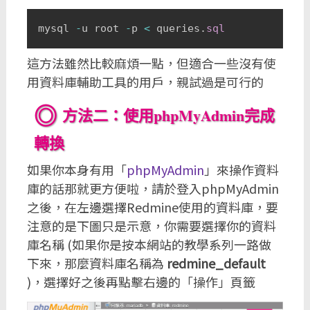
mysql 
-
u root 
-
p 
<
 queries
.
sql
這方法雖然比較麻煩一點，但適合一些沒有使
用資料庫輔助工具的用戶，親試過是可行的
方法二：使用phpMyAdmin完成
轉換
如果你本身有用「
phpMyAdmin
」來操作資料
庫的話那就更方便啦，請於登入phpMyAdmin
之後，在左邊選擇Redmine使用的資料庫，要
注意的是下圖只是示意，你需要選擇你的資料
庫名稱 (如果你是按本網站的教學系列一路做
下來，那麼資料庫名稱為
redmine_default
)，選擇好之後再點擊右邊的「操作」頁籤