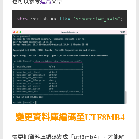
也可以參考
這篇
文章
show
 variables 
like
"%character_set%"
;
變更資料庫編碼至UTF8MB4
需要把資料庫編碼變成「utf8mb4」，才能解