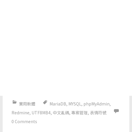
實用軟體
MariaDB
,
MYSQL
,
phpMyAdmin
,
Redmine
,
UTF8MB4
,
中文亂碼
,
專案管理
,
表情符號
0 Comments