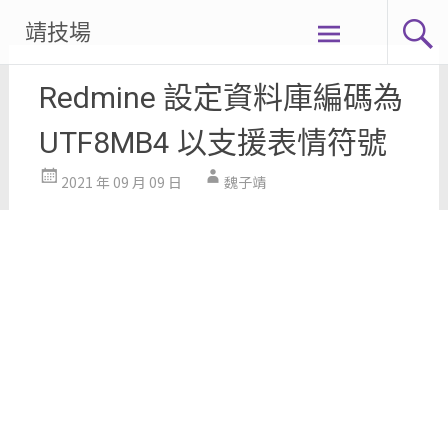
Skip
靖技場
to
content
Redmine 設定資料庫編碼為
UTF8MB4 以支援表情符號
2021 年 09 月 09 日
魏子靖