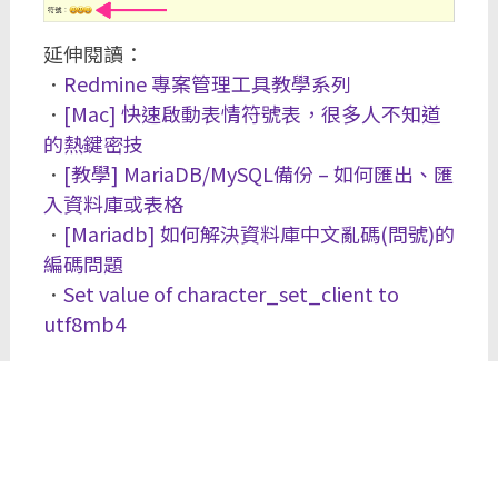
延伸閱讀：
．
Redmine 專案管理工具教學系列
．
[Mac] 快速啟動表情符號表，很多人不知道
的熱鍵密技
．
[教學] MariaDB/MySQL備份 – 如何匯出、匯
入資料庫或表格
．
[Mariadb] 如何解決資料庫中文亂碼(問號)的
編碼問題
．
Set value of character_set_client to
utf8mb4