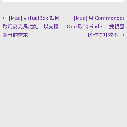
Post
←
[Mac] VirtualBox 如何
[Mac] 用 Commander
navigation
啟用麥克風功能，以支援
One 取代 Finder，雙視窗
錄音的需求
操作提升效率
→