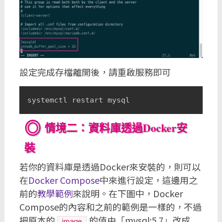
設定完成存檔離開後，請重啟服務即可
systemctl restart mysql
情境二：資料庫透過Docker安
裝
若你的資料庫是透過Docker來安裝的，則可以
在
Docker Compose
中來進行設定，這邊用之
前的
教學範例
來說明。在下圖中，Docker
Compose的內容和之前的範例是一樣的，不過
把原本的
的值由「mysql:5.7」改成
image