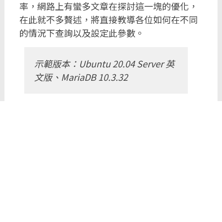
率，網路上有蠻多文章在探討這一塊的優化，
在此就不多贅述，將直接教導各位如何在不同
的情況下查詢以及設定此參數。
示範版本：Ubuntu 20.04 Server 英
文版、MariaDB 10.3.32