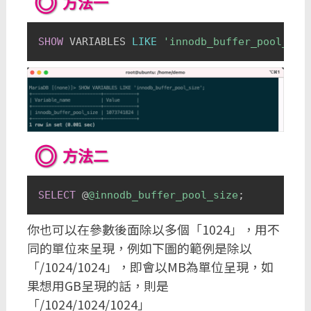
方法一
SHOW
 VARIABLES 
LIKE
'innodb_buffer_pool_siz
方法二
SELECT
 @
@innodb_buffer_pool_size
;
你也可以在參數後面除以多個「1024」，用不
同的單位來呈現，例如下圖的範例是除以
「/1024/1024」，即會以MB為單位呈現，如
果想用GB呈現的話，則是
「/1024/1024/1024」