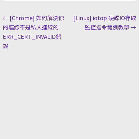
Post
←
[Chrome] 如何解決你
[Linux] iotop 硬碟IO存取
navigation
的連線不是私人連線的
監控指令範例教學
→
ERR_CERT_INVALID錯
誤