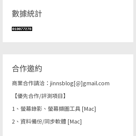
數據統計
合作邀約
商業合作請洽：jinnsblog[@]gmail.com
【優先合作/評測項目】
1、螢幕錄影、螢幕擷圖工具 [Mac]
2、資料備份/同步軟體 [Mac]