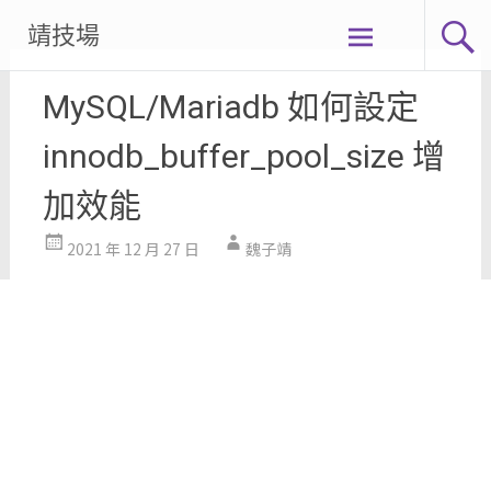
Skip
靖技場
to
content
MySQL/Mariadb 如何設定
innodb_buffer_pool_size 增
加效能
2021 年 12 月 27 日
魏子靖