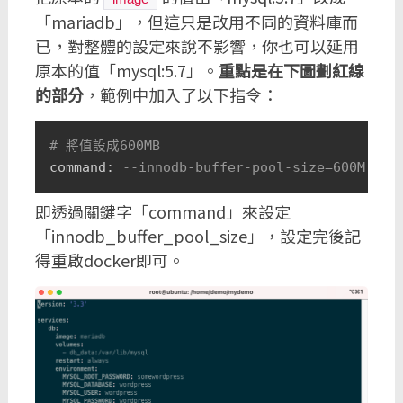
「mariadb」，但這只是改用不同的資料庫而
已，對整體的設定來說不影響，你也可以延用
原本的值「mysql:5.7」。
重點是在下圖劃紅線
的部分
，範例中加入了以下指令：
# 將值設成600MB
command: 
--innodb-buffer-pool-size=600M
即透過關鍵字「command」來設定
「innodb_buffer_pool_size」，設定完後記
得重啟docker即可。