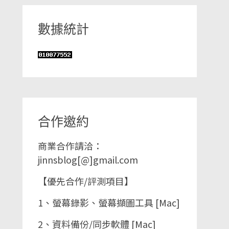
數據統計
合作邀約
商業合作請洽：
jinnsblog[@]gmail.com
【優先合作/評測項目】
1、螢幕錄影、螢幕擷圖工具 [Mac]
2、資料備份/同步軟體 [Mac]