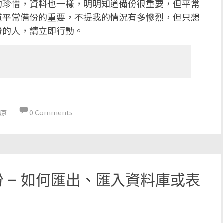
的珍惜，資料也一樣，明明知道備份很重要，但平常
道平常備份的重要，不提我的情況有多慘烈，但只想
份的人，請立即行動。
原
0 Comments
QL備份 – 如何匯出、匯入資料庫或表