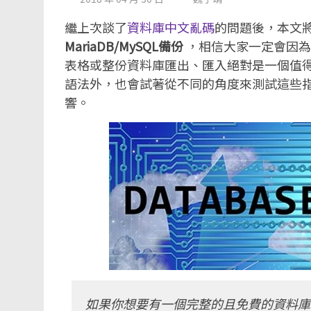
繼上次談了
資料庫中文亂碼
的問題後，本文
MariaDB/MySQL備份
，相信大家一定會因為
表格或整份資料庫匯出、匯入絕對是一個值
語法外，也會試著從不同的角度來測試這些
響。
如果你想要有一個完整的且免費的資料庫範