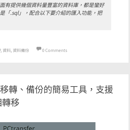
面有提供幾個資料量豐富的資料庫，都是蠻好
「.sql」，配合以下要介紹的匯入功能，把
P
,
資料
,
資料備份
0 Comments
er 資料移轉、備份的簡易工具，支援
相轉移