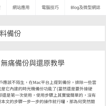
體
網站應用
電腦技巧
Blog及微型網誌
料備份
hine 無痛備份與還原教學
Mac的用戶應該不陌生，在Mac平台上提到備份，排除一些雲
是它內建的時光機備份功能了(當然還是要外接硬
但卻還是第一次使用，使用步驟上其實蠻簡單的，沒有
照本文的步驟一步一步的操作就行囉，那為何突然間