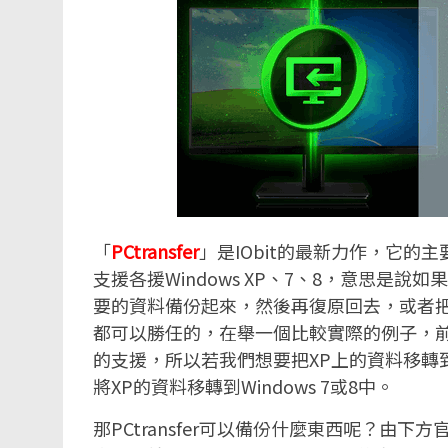
「
PCtransfer
」是IObit的最新力作，它
支援各援Windows XP、7、8，意思是
要的資料備份起來，然後再復原回去，或者
都可以勝任的，在舉一個比較實際的例子，前陣子微軟
的支援，所以若我們想要把XP上的資料移轉到新
將XP的資料移轉到Windows 7或8中。
那PCtransfer可以備份什麼東西呢？由