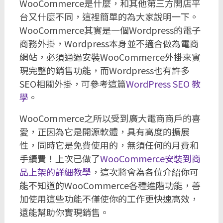
WooCommerce是什麼，和其他第三方開店平
台又什麼不同，這裡簡單的為大家說明一下。
WooCommerce其實是一個Wordpress的電子
商務外掛，Wordpress本身並不適合做為電商
網站，必須通過安裝WooCommerce外掛來實
現完整的銷售功能，而Wordpress也有許多
SEO相關外掛，可參考這篇
WordPress SEO 教
學
。
WooCommerce之所以受到廣大電商商戶的喜
愛，正因為它是開源軟體，具有高度的擴展
性，同時它是免費使用的，無須任何的月費和
手續費！上次已做了
WooCommerce安裝到商
品上架的詳細教學
，這次將會為各位介紹你可
能不知道的WooCommerce各種進階功能，善
加使用這些功能不僅使你的工作更快速高效，
還能幫助你實現銷售。