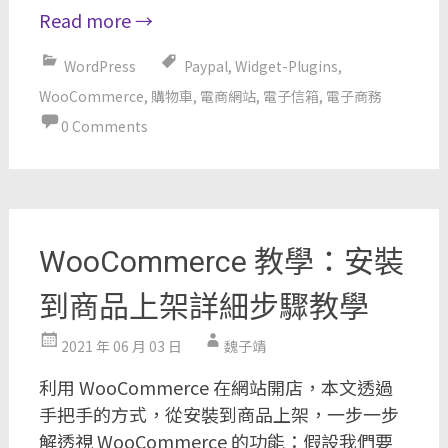
Read more
→
WordPress
Paypal
,
Widget-Plugins
,
WooCommerce
,
購物車
,
電商網站
,
電子信箱
,
電子商務
0 Comments
WooCommerce 教學：安裝
到商品上架詳細步驟教學
2021 年 06 月 03 日
魏子靖
利用 WooCommerce 在網站開店，本文透過
手把手的方式，從安裝到商品上架，一步一步
解透視 WooCommerce 的功能：假設我們要