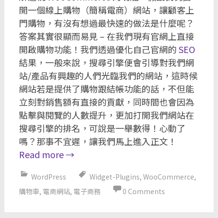
開一個線上購物（簡稱電商）網站，讓顧客上
門購物，有沒有想過最快速的做法是什麼呢？
答案其實很顯而易見 – 在我們現有官網上直接
開啟購物功能！我們透過優化自己官網的
SEO
結果，一般來說，搜尋引擎便會引導對我們網
站/產品有興趣的人們光臨我們的網站，這時候
網站若是提供了購物跟結帳功能的話，不但能
立刻對銷售額有直接的貢獻，同時間也會因為
點擊與閱覽的人數提升，更加打開我們網站在
搜尋引擎的排名，可說是一舉數得！心動了
嗎？那事不宜遲，讓我們馬上進入正文！
Read more
→
WordPress
Widget-Plugins
,
WooCommerce
,
購物車
,
電商網站
,
電子商務
0 Comments