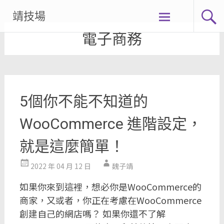
Skip
靖技場
to
電子商務
content
5個你不能不知道的
WooCommerce 進階設定，
就是這麼簡單！
2022 年 04 月 12 日
魏子靖
如果你來到這裡，想必你是WooCommerce的
商家，又或者，你正在考慮在WooCommerce
創建自己的網店嗎？ 如果你還不了解