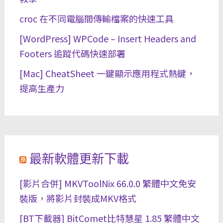
croc 在不同電腦間傳輸檔案的快速工具
[WordPress] WPCode – Insert Headers and
Footers 追蹤代碼快速部署
[Mac] CheatSheet 一鍵顯示應用程式熱鍵，
提高生產力
最新軟體更新下載
[影片合併] MKVToolNix 66.0.0 繁體中文免安
裝版，將影片封裝成MKV格式
[BT下載器] BitComet比特慧星 1.85 繁體中文