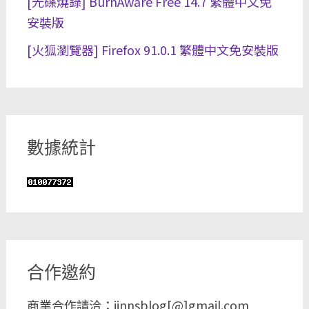
[光碟燒錄] BurnAware Free 14.7 繁體中文免
安裝版
[火狐瀏覽器] Firefox 91.0.1 繁體中文免安裝版
數據統計
合作邀約
商業合作請洽：jinnsblog[@]gmail.com