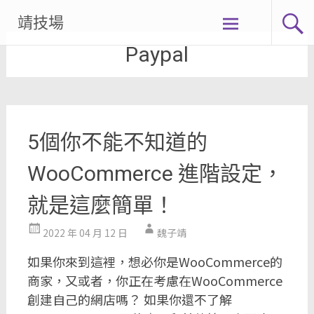
Skip
靖技場
to
Paypal
content
5個你不能不知道的
WooCommerce 進階設定，
就是這麼簡單！
2022 年 04 月 12 日
魏子靖
如果你來到這裡，想必你是WooCommerce的
商家，又或者，你正在考慮在WooCommerce
創建自己的網店嗎？ 如果你還不了解