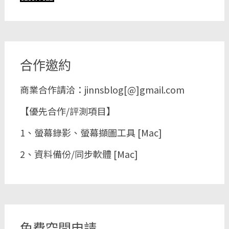
合作邀約
商業合作請洽：jinnsblog[@]gmail.com
【優先合作/評測項目】
1、螢幕錄影、螢幕擷圖工具 [Mac]
2、資料備份/同步軟體 [Mac]
免費空間申請