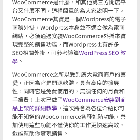
WooCommerce是什麼，和其他第三方開店平
台又什麼不同，這裡簡單的為大家說明一下。
WooCommerce其實是一個Wordpress的電子
商務外掛，Wordpress本身並不適合做為電商
網站，必須通過安裝WooCommerce外掛來實
現完整的銷售功能，而Wordpress也有許多
SEO相關外掛，可參考這篇
WordPress SEO 教
學
。
WooCommerce之所以受到廣大電商商戶的喜
愛，正因為它是開源軟體，具有高度的擴展
性，同時它是免費使用的，無須任何的月費和
手續費！上次已做了
WooCommerce安裝到商
品上架的詳細教學
，這次將會為各位介紹你可
能不知道的WooCommerce各種進階功能，善
加使用這些功能不僅使你的工作更快速高效，
還能幫助你實現銷售。