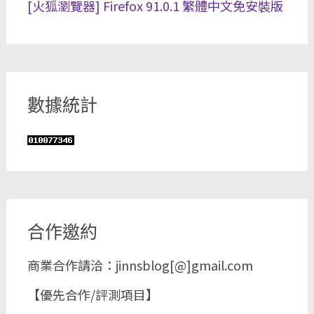
[火狐瀏覽器] Firefox 91.0.1 繁體中文免安裝版
數據統計
合作邀約
商業合作請洽：jinnsblog[@]gmail.com
【優先合作/評測項目】