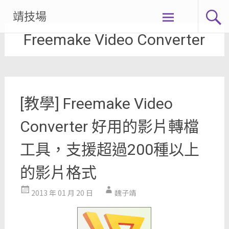
Skip
靖技場
to
Freemake Video Converter
content
[教學] Freemake Video
Converter 好用的影片轉檔
工具，支援超過200種以上
的影片格式
2013 年 01 月 20 日
魏子靖