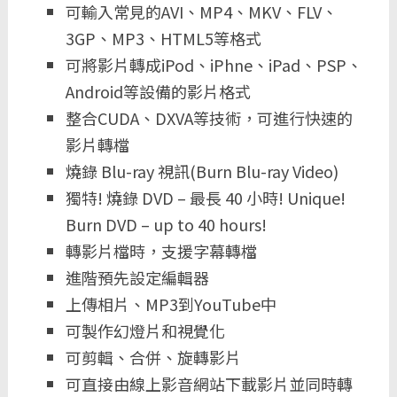
可輸入常見的AVI、MP4、MKV、FLV、
3GP、MP3、HTML5等格式
可將影片轉成iPod、iPhne、iPad、PSP、
Android等設備的影片格式
整合CUDA、DXVA等技術，可進行快速的
影片轉檔
燒錄 Blu-ray 視訊(Burn Blu-ray Video)
獨特! 燒錄 DVD – 最長 40 小時! Unique!
Burn DVD – up to 40 hours!
轉影片檔時，支援字幕轉檔
進階預先設定編輯器
上傳相片、MP3到YouTube中
可製作幻燈片和視覺化
可剪輯、合併、旋轉影片
可直接由線上影音網站下載影片並同時轉