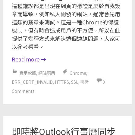
這種錯誤都是出現在網頁的憑證是屬於自我簽
章而導致，例如私人開發的網站，通常會先用
這類的簽章來測試。這是一種Chrome的保護
機制，但有時會造成用戶的不方便，所以在此
提供了幾種方式來解決這個連線問題，大家可
以參考看看。
Read more
→
實用軟體
,
網站應用
Chrome
,
ERR_CERT_INVALID
,
HTTPS
,
SSL
,
憑證
0
Comments
即時將Outlook行事曆同步