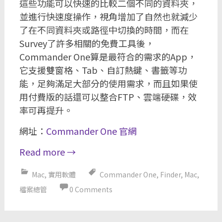
這些功能可以快速的比較二個不同的資料夾，
並進行快速度操作，視角增加了自然也就減少
了在不同資料夾或路徑中切換的時間，而在
Survey了許多相關的免費工具後，
Commander One算是最符合的需求的App，
它支援雙窗格、Tab、自訂熱鍵、書籤等功
能，足夠滿足大部分的使用需求，而且如果使
用付費版的話還可以整合FTP、雲端硬碟，效
率可再提升。
網址：
Commander One 官網
Read more
→
Mac
,
實用軟體
Commander One
,
Finder
,
Mac
,
檔案總管
0 Comments