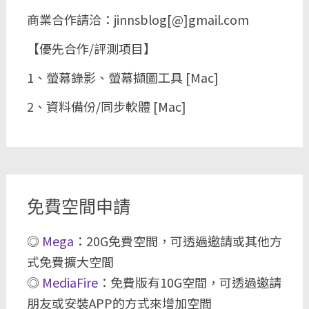
商業合作請洽：jinnsblog[@]gmail.com
【優先合作/評測項目】
1、螢幕錄影、螢幕擷圖工具 [Mac]
2、資料備份/同步軟體 [Mac]
免費空間申請
◎
Mega
：20G免費空間，可透過邀請或其他方
式免費擴大空間
◎
MediaFire
：免費版有10G空間，可透過邀請
朋友或安裝APP的方式來增加空間