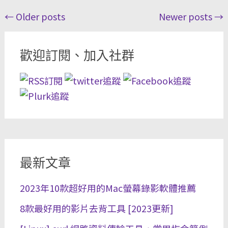
Posts
←
Older posts
Newer posts
→
navigation
歡迎訂閱、加入社群
最新文章
2023年10款超好用的Mac螢幕錄影軟體推薦
8款最好用的影片去背工具 [2023更新]