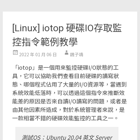
[Linux] iotop 硬碟IO存取監
控指令範例教學
2022 年 01 月 06 日
魏子靖
「iotop」是一個用來監控硬碟I/O狀態的工
具，它可以協助我們查看目前硬碟的讀寫狀
態、哪個程式佔用了大量的I/O資源等，當遇到
系統效能低落時，可以透過這個指令來推斷效
能差的原因是否來自讀I/O讀寫的問題，或者是
由其他因素所造成，對於系統管理者來說，是
一款相當不錯的硬碟效能監控的工具之一。
測試OS：Ubuntu 20.04 英文 Server