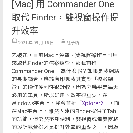
[Mac] 用 Commander One
取代 Finder，雙視窗操作提
升效率
2021 年 09 月 16 日
魏子靖
先破題，目前Mac上免費、雙視窗操作且可用
來取代Finder的檔案總管，那我首推
Commander One ，為什麼呢？如果是我網站
的長期讀者，應該有印象我其實對「檔案總
管」的操作便利性很計較，因為它幾乎是每天
必用的工具，所以好用、效率很重要，在
Windows平台上，我會首推「
Xplorer2
」，而
在Mac平台上，雖然內建的Finder提供了Tab
的功能，但仍然不夠便利，雙視窗或者雙窗格
的設計我覺得才是提升效率的重點之一，因為