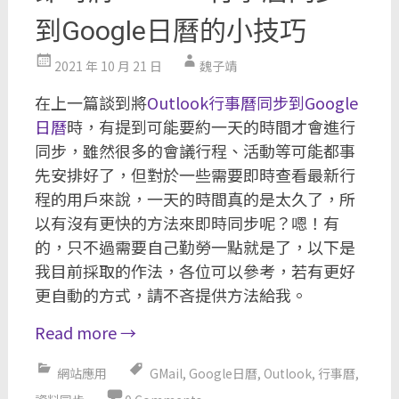
到Google日曆的小技巧
2021 年 10 月 21 日
魏子靖
在上一篇談到將
Outlook行事曆同步到Google
日曆
時，有提到可能要約一天的時間才會進行
同步，雖然很多的會議行程、活動等可能都事
先安排好了，但對於一些需要即時查看最新行
程的用戶來說，一天的時間真的是太久了，所
以有沒有更快的方法來即時同步呢？嗯！有
的，只不過需要自己勤勞一點就是了，以下是
我目前採取的作法，各位可以參考，若有更好
更自動的方式，請不吝提供方法給我。
Read more
→
網站應用
GMail
,
Google日曆
,
Outlook
,
行事曆
,