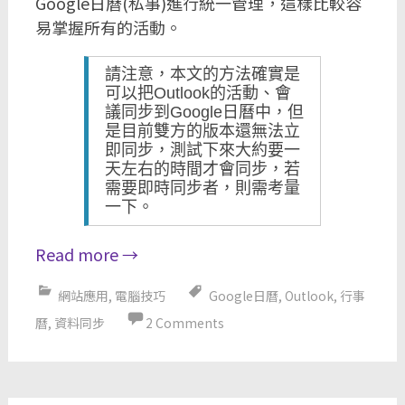
Google日曆(私事)進行統一管理，這樣比較容
易掌握所有的活動。
請注意，本文的方法確實是
可以把Outlook的活動、會
議同步到Google日曆中，但
是目前雙方的版本還無法立
即同步，測試下來大約要一
天左右的時間才會同步，若
需要即時同步者，則需考量
一下。
Read more
→
網站應用
,
電腦技巧
Google日曆
,
Outlook
,
行事
曆
,
資料同步
2 Comments