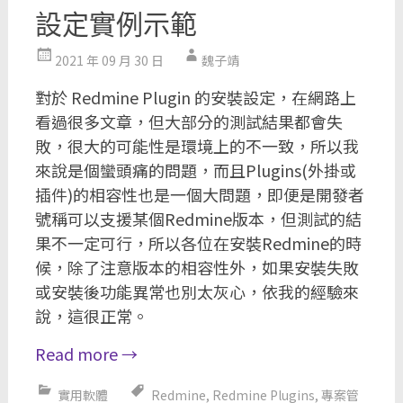
設定實例示範
2021 年 09 月 30 日
魏子靖
對於 Redmine Plugin 的安裝設定，在網路上
看過很多文章，但大部分的測試結果都會失
敗，很大的可能性是環境上的不一致，所以我
來說是個蠻頭痛的問題，而且Plugins(外掛或
插件)的相容性也是一個大問題，即便是開發者
號稱可以支援某個Redmine版本，但測試的結
果不一定可行，所以各位在安裝Redmine的時
候，除了注意版本的相容性外，如果安裝失敗
或安裝後功能異常也別太灰心，依我的經驗來
說，這很正常。
Read more
→
實用軟體
Redmine
,
Redmine Plugins
,
專案管