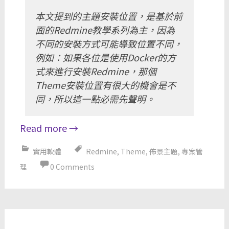
本文提到的主題安裝位置，是基於前
面的Redmine教學系列為主，因為
不同的安裝方式可能導致位置不同，
例如：如果各位是使用Docker的方
式來進行安裝Redmine，那個
Theme安裝位置有很大的機會是不
同，所以這一點必需先聲明。
Read more
→
實用軟體
Redmine
,
Theme
,
佈景主題
,
專案管
理
0 Comments