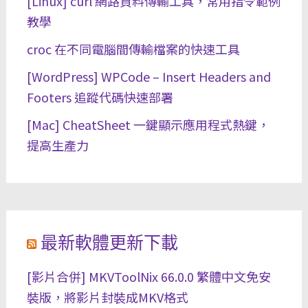
[Linux] curl 網路資料傳輸工具，常用指令範例
教學
croc 在不同電腦間傳輸檔案的快速工具
[WordPress] WPCode – Insert Headers and
Footers 追蹤代碼快速部署
[Mac] CheatSheet 一鍵顯示應用程式熱鍵，
提高生產力
最新軟體更新下載
[影片合併] MKVToolNix 66.0.0 繁體中文免安
裝版，將影片封裝成MKV格式