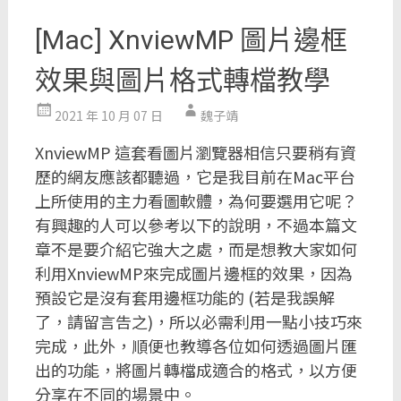
[Mac] XnviewMP 圖片邊框
效果與圖片格式轉檔教學
2021 年 10 月 07 日
魏子靖
XnviewMP 這套看圖片瀏覽器相信只要稍有資
歷的網友應該都聽過，它是我目前在Mac平台
上所使用的主力看圖軟體，為何要選用它呢？
有興趣的人可以參考以下的說明，不過本篇文
章不是要介紹它強大之處，而是想教大家如何
利用XnviewMP來完成圖片邊框的效果，因為
預設它是沒有套用邊框功能的 (若是我誤解
了，請留言告之)，所以必需利用一點小技巧來
完成，此外，順便也教導各位如何透過圖片匯
出的功能，將圖片轉檔成適合的格式，以方便
分享在不同的場景中。