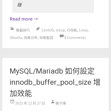
版
Read more
→
電腦技巧
CentOS
,
iotop
,
IO效能
,
Linux
,
Ubuntu
,
效能分析
,
效能監控
0 Comments
MySQL/Mariadb 如何設定
innodb_buffer_pool_size 增
加效能
2021 年 12 月 27 日
魏子靖