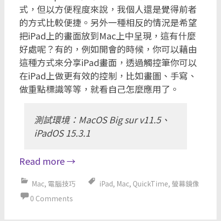
式，但以方便程度來說，我個人還是覺得前者
的方式比較便捷。另外一種相反的情況是希望
把iPad上的畫面放到Mac上中呈現，這有什麼
好處呢？有的，例如開會的時候，你可以藉由
這種方式來分享iPad畫面，透過觸控筆你可以
在iPad上做更有效的控制，比如畫圖、手寫、
做重點標識等等，就看自己怎麼應用了。
測試環境：MacOS Big sur v11.5、
iPadOS 15.3.1
Read more
→
Mac
,
電腦技巧
iPad
,
Mac
,
QuickTime
,
螢幕鏡像
0 Comments